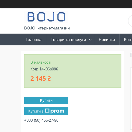
BOJO інтернет-магазин
Головна
Товари та послуги
Новинки
Кон
В наявності
Код:
14k06p096
2 145 ₴
Купити
Купити з
+380 (50) 456-27-96