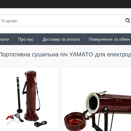
такти
Про нас
Доставка та оплата
Повернення та обмін
Портативна сушильна піч YAMATO для електродів