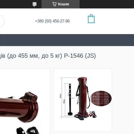
Кошик
+380 (50) 456-27-96
 (до 455 мм, до 5 кг) P-1546 (JS)