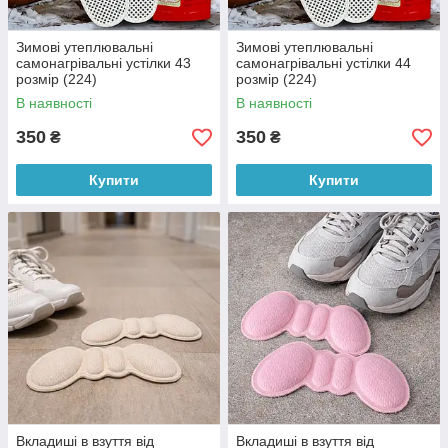
Зимові утеплювальні
Зимові утеплювальні
самонагрівальні устілки 43
самонагрівальні устілки 44
розмір (224)
розмір (224)
В наявності
В наявності
350
350
₴
₴
Купити
Купити
Вкладиші в взуття від
Вкладиші в взуття від