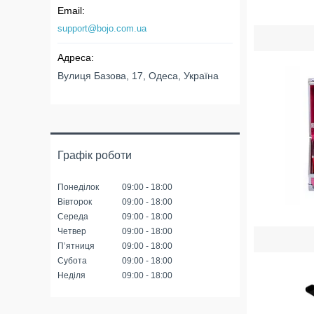
support@bojo.com.ua
Вулиця Базова, 17, Одеса, Україна
Графік роботи
Понеділок
09:00
18:00
Вівторок
09:00
18:00
Середа
09:00
18:00
Четвер
09:00
18:00
Пʼятниця
09:00
18:00
Субота
09:00
18:00
Неділя
09:00
18:00