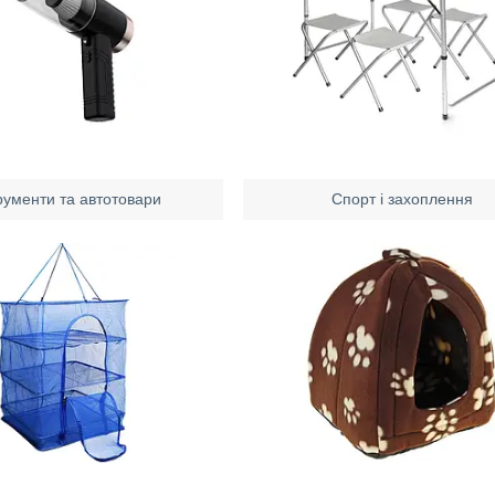
рументи та автотовари
Спорт і захоплення