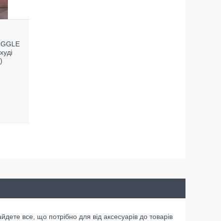
HUGGLE
худі
)
айдете все, що потрібно для від аксесуарів до товарів