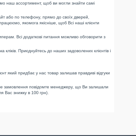
мо наш ассортимент, щоб ви могли знайти самі
сайт або по телефону, прямо до своїх дверей,
працюємо, якомога якісніше, щоб Всі наші клієнти
перам. Всі додаткові питання можливо обговорити з
ка кліків. Приєднуйтесь до наших задоволених клієнтів і
нт який придбає у нас товар залишав правдиві відгуки
уюче замовлення повідомте менеджеру, що Ви залишали
я Вас знижку в 100 грн).