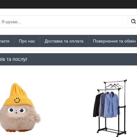
такти
Про нас
Доставка та оплата
Повернення та обмін
ів та послуг