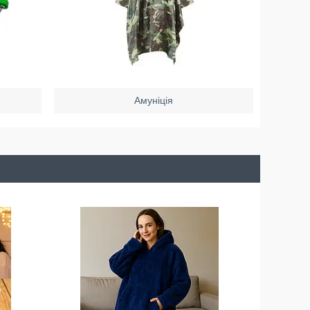
Амуніція