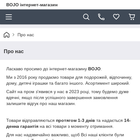
BOJO інтернет-магазин
Про нас
Про нас
Ласкаво просимо до інтернет-магазину
BOJO
.
Ми з 2016 року продаємо товари для подорожей, відпочинку,
дому, дитячі іграшки та багато іншого. Асортимент широкий.
Сайт на пром з'явився у нас в 2023 році, тому будемо дуже
вдячні, якщо після успішного завершення замовлення
залишите відгук про наш магазин.
Товари відправляються
протягом 1-3 днів
та надається
14-
денна гарантія
на всі товари з моменту отримання.
Для нас надзвичайно важливо, щоб Всі наші клієнти були