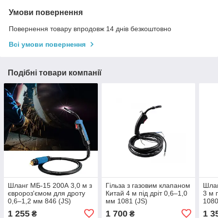
Умови повернення
Повернення товару впродовж 14 днів безкоштовно
Всі умови повернення
Подібні товари компанії
Шланг МБ-15 200А 3,0 м з
Гільза з газовим клапаном
Шлан
євророз'ємом для дроту
Китай 4 м під дріт 0,6–1,0
3 м 
0,6–1,2 мм 846 (JS)
мм 1081 (JS)
1080
1 255
1 700
1 3
₴
₴