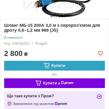
Шланг МБ-15 200А 3,0 м з євророз'ємом для
дроту 0,6–1,2 мм 968 (JS)
В наявності
Код: 14k02p031
Роздріб
2 800
₴
Купити
або
Купити з
Що таке купити з Пром?
Замовлення під захистом