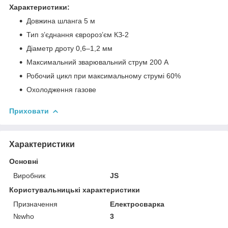
Характеристики:
Довжина шланга 5 м
Тип з’єднання євророз’єм КЗ-2
Діаметр дроту 0,6–1,2 мм
Максимальний зварювальний струм 200 А
Робочий цикл при максимальному струмі 60%
Охолодження газове
Приховати
Характеристики
Основні
Виробник
JS
Користувальницькі характеристики
Призначення
Електросварка
№who
3