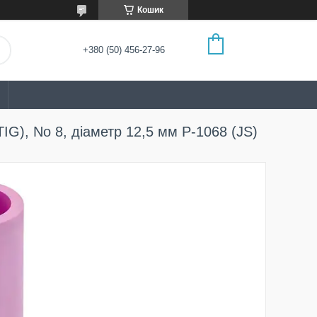
Кошик
+380 (50) 456-27-96
IG), No 8, діаметр 12,5 мм P-1068 (JS)