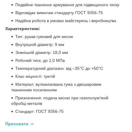
Подвійне тканинне армування для підвищеного тиску
Відповідає вимогам стандарту ГОСТ 9356-75
Надійна робота в умовах майстерень і виробництва
Характеристики:
Тип: рукав гумовий для кисню
Внутрішній діаметр: 9 мм
Зовнішній діаметр: 18,0 мм
Робочий тиск: до 2,0 МПа
Температурний діапазон: від –35°C до +50°C
Клас міцності: третій
Матеріал: вулканізована гума з двошаровим
тканинним посиленням
Призначення: подача кисню при газополум’яній
обробці металів
Стандарт: ГОСТ 9356-75
Приховати