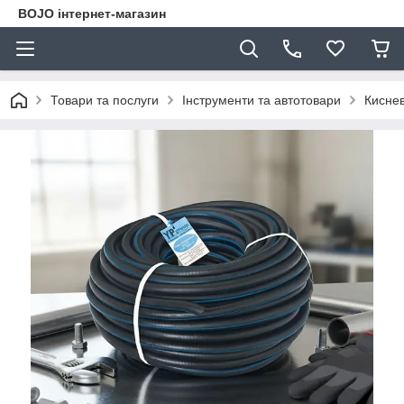
BOJO інтернет-магазин
Товари та послуги
Інструменти та автотовари
Киснев