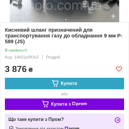
Кисневий шланг призначений для
транспортування газу до обладнання 9 мм P-
589 (JS)
В наявності
Код: 14k01p083v2
Роздріб
3 876
₴
Купити
або
Купити з
Що таке купити з Пром?
Замовлення під захистом