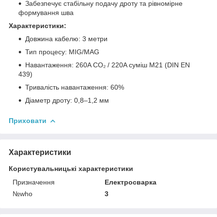
Забезпечує стабільну подачу дроту та рівномірне
формування шва
Характеристики:
Довжина кабелю: 3 метри
Тип процесу: MIG/MAG
Навантаження: 260A CO₂ / 220A суміш M21 (DIN EN
439)
Тривалість навантаження: 60%
Діаметр дроту: 0,8–1,2 мм
Приховати
Характеристики
Користувальницькі характеристики
Призначення
Електросварка
№who
3