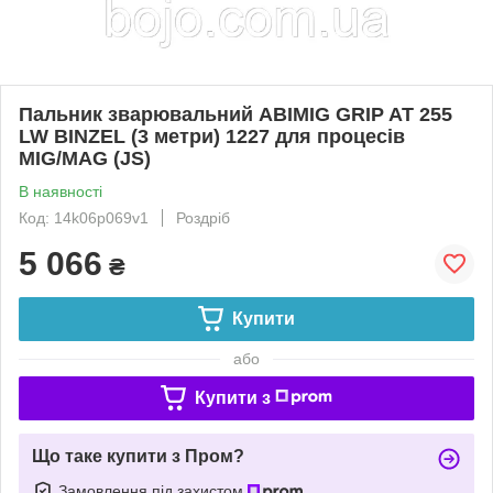
Пальник зварювальний ABIMIG GRIP AT 255
LW BINZEL (3 метри) 1227 для процесів
MIG/MAG (JS)
В наявності
Код: 14k06p069v1
Роздріб
5 066
₴
Купити
або
Купити з
Що таке купити з Пром?
Замовлення під захистом