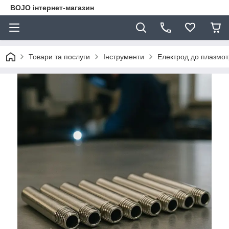
BOJO інтернет-магазин
Товари та послуги
Інструменти
Електрод до плазмот