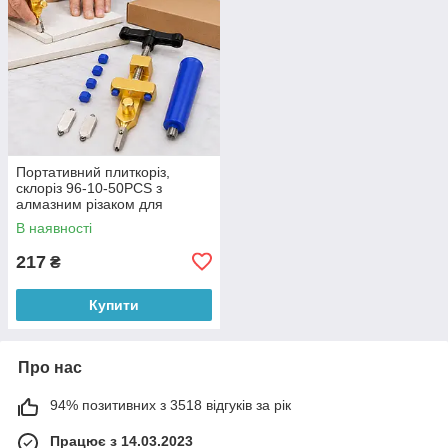
Портативний плиткоріз,
склоріз 96-10-50PCS з
алмазним різаком для
кераміки та скла 2-в-1
В наявності
(X05/4024)
217
₴
Купити
Про нас
94% позитивних з 3518 відгуків за рік
Працює з 14.03.2023