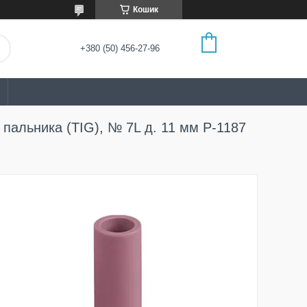
Кошик
+380 (50) 456-27-96
пальника (TIG), № 7L д. 11 мм P-1187