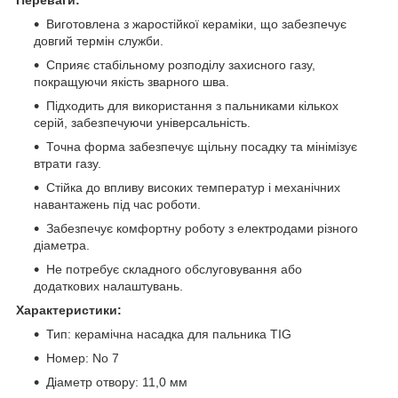
Виготовлена з жаростійкої кераміки, що забезпечує
довгий термін служби.
Сприяє стабільному розподілу захисного газу,
покращуючи якість зварного шва.
Підходить для використання з пальниками кількох
серій, забезпечуючи універсальність.
Точна форма забезпечує щільну посадку та мінімізує
втрати газу.
Стійка до впливу високих температур і механічних
навантажень під час роботи.
Забезпечує комфортну роботу з електродами різного
діаметра.
Не потребує складного обслуговування або
додаткових налаштувань.
Характеристики:
Тип: керамічна насадка для пальника TIG
Номер: No 7
Діаметр отвору: 11,0 мм