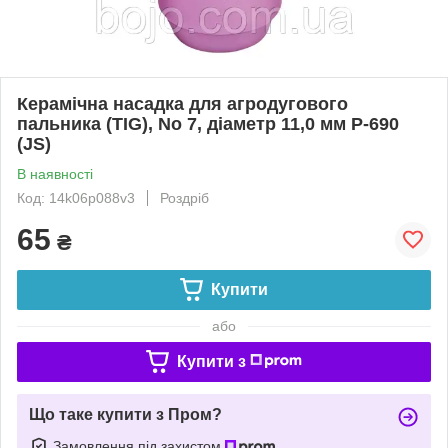
Керамічна насадка для агродугового
пальника (TIG), No 7, діаметр 11,0 мм P-690
(JS)
В наявності
Код: 14k06p088v3
Роздріб
65
₴
Купити
або
Купити з
Що таке купити з Пром?
Замовлення під захистом