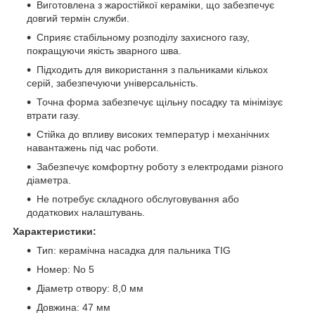
Виготовлена з жаростійкої кераміки, що забезпечує
довгий термін служби.
Сприяє стабільному розподілу захисного газу,
покращуючи якість зварного шва.
Підходить для використання з пальниками кількох
серій, забезпечуючи універсальність.
Точна форма забезпечує щільну посадку та мінімізує
втрати газу.
Стійка до впливу високих температур і механічних
навантажень під час роботи.
Забезпечує комфортну роботу з електродами різного
діаметра.
Не потребує складного обслуговування або
додаткових налаштувань.
Характеристики:
Тип: керамічна насадка для пальника TIG
Номер: No 5
Діаметр отвору: 8,0 мм
Довжина: 47 мм