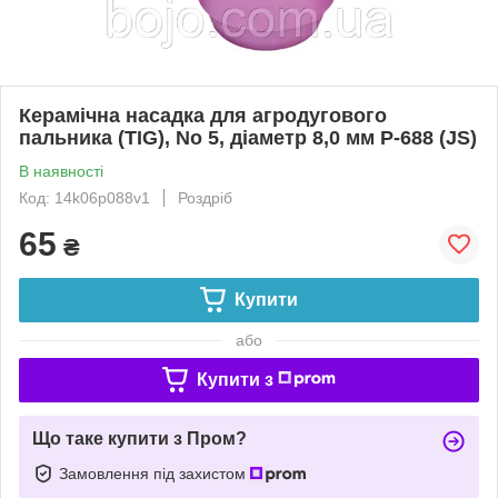
Керамічна насадка для агродугового
пальника (TIG), No 5, діаметр 8,0 мм P-688 (JS)
В наявності
Код: 14k06p088v1
Роздріб
65
₴
Купити
або
Купити з
Що таке купити з Пром?
Замовлення під захистом