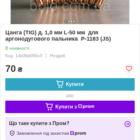
Цанга (TIG) д. 1,0 мм L-50 мм для
аргонодугового пальника P-1183 (JS)
В наявності
Код: 14k06p090v3
Роздріб
70
₴
Купити
або
Купити з
Що таке купити з Пром?
Замовлення під захистом