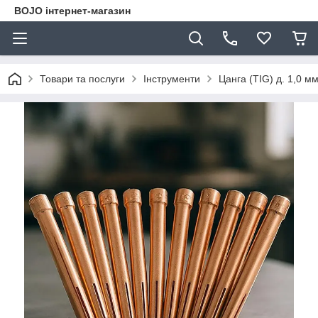
BOJO інтернет-магазин
Товари та послуги
Інструменти
Цанга (TIG) д. 1,0 м