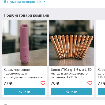
Всі умови повернення
Подібні товари компанії
Керамічне сопло
Цанга (TIG) д. 1,6 мм L-50
Коро
подовжене для
мм для аргонодугового
арго
аргонодугового пальника
пальника P-1182 (JS)
TIG 
(TIG), № 7L д. 11 мм P-
77
70
77
₴
₴
1187 (JS)
Купити
Купити