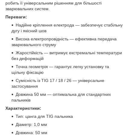
робить її універсальним рішенням для більшості
зварювальних систем.
Переваги:
Надійне кріплення електрода — забезпечує стабільну
дугу і якісний шов
Висока електропровідність — ефективна передача
зварювального струму
Жаростійкість — витримує екстремальні температури
без деформацій
Точна геометрія — гарантує легку установку та
щільну фіксацію
Сумісність із TIG 17 / 18 / 26 — універсальне
застосування
Довжина 50 мм — оптимальна для стандартних
пальників
Характеристики:
Тип: цанга для TIG пальника
Діаметр: 1,0 мм
Довжина: 50 мм