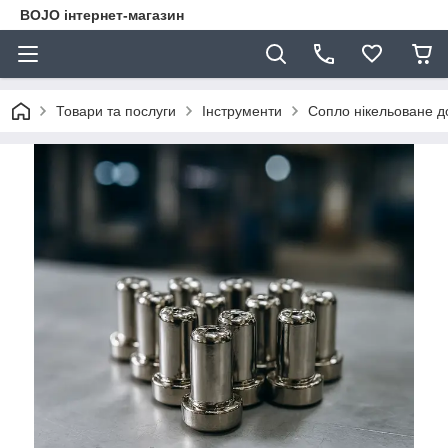
BOJO інтернет-магазин
Товари та послуги
Інструменти
Сопло нікельоване д