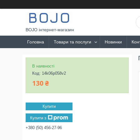
BOJO інтернет-магазин
Головна
Товари та послуги
Новинки
Кон
В наявності
Код:
14k06p058v2
130 ₴
Купити
Купити з
+380 (50) 456-27-96