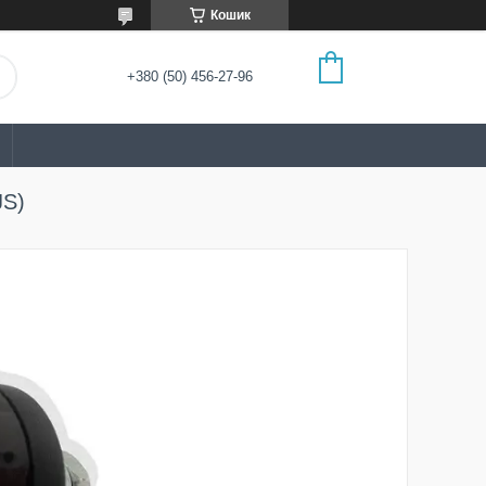
Кошик
+380 (50) 456-27-96
JS)