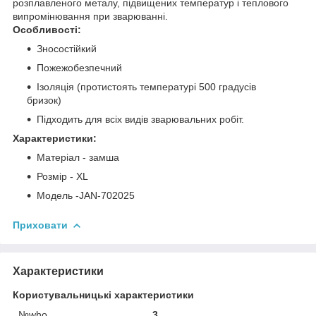
розплавленого металу, підвищених температур і теплового
випромінювання при зварюванні.
Особливості:
Зносостійкий
Пожежобезпечний
Ізоляція (протистоять температурі 500 градусів
бризок)
Підходить для всіх видів зварювальних робіт.
Характеристики:
Матеріал - замша
Розмір - XL
Модель -JAN-702025
Приховати
Характеристики
Користувальницькі характеристики
№who
3