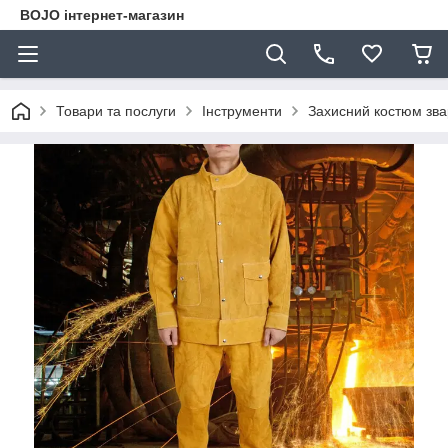
BOJO інтернет-магазин
Товари та послуги
Інструменти
Захисний костюм зва