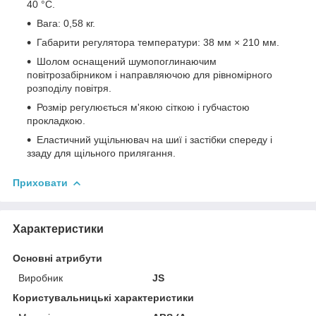
40 °C.
Вага: 0,58 кг.
Габарити регулятора температури: 38 мм × 210 мм.
Шолом оснащений шумопоглинаючим
повітрозабірником і направляючою для рівномірного
розподілу повітря.
Розмір регулюється м'якою сіткою і губчастою
прокладкою.
Еластичний ущільнювач на шиї і застібки спереду і
ззаду для щільного прилягання.
Приховати
Характеристики
Основні атрибути
Виробник
JS
Користувальницькі характеристики