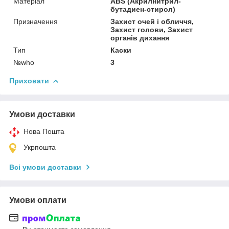
Матеріал
ABS (Акрилнитрил-
бутадиен-стирол)
Призначення
Захист очей і обличчя,
Захист голови, Захист
органів дихання
Тип
Каски
№who
3
Приховати
Умови доставки
Нова Пошта
Укрпошта
Всі умови доставки
Умови оплати