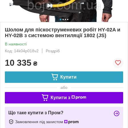
Шолом для піскоструменевих робіт HY-02A и
HY-02B з системою вентиляції 1802 (JS)
В наявності
Код: 14k04p018v2
Роздріб
10 335
₴
Купити
або
Купити з
Що таке купити з Пром?
Замовлення під захистом