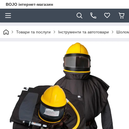
BOJO інтернет-магазин
Товари та послуги
Інструменти та автотовари
Шолом 