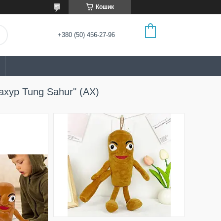
Кошик
+380 (50) 456-27-96
ахур Tung Sahur" (AX)