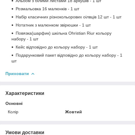
Альбом з білими листами 18 аркушів - 1 шт
Розмальовка 16 малюнків - 1 шт
Набір класичних різнокольорових оілвців 12 шт - 1 шт
Нотатник з малюнком звірюшки - 1 шт
Повязка(шарфик) шкільна Ohristian Riur кольору
набору - 1 шт
Кейс відповідно до кольору набору - 1 шт
Подарунковий пакет відповідно до кольору набору - 1
шт
Приховати
Характеристики
Основні
Колір
Жовтий
Умови доставки