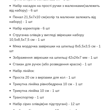
Набір насадок на прості ручки з малюнками(залежить
від набору) - 6 шт
Пенал 21,5х7х10 см(колір та малюнки залежать від
набору) - 1 шт
Набір коректорів - 6 шт
Стругачка олівців у вигляді звірюшки набору
10,5х8,5х7,5 см - 1 шт
Мяка мордочка завірюшки на шпильці 8х5,5х3,5 см - 1
шт
Зображення звірюшки на шпильці 42х24х7 мм - 1 шт
Стакан для ручок (або розведення красок) - 1 шт
Набір лінійок:
Проста 20 см з вирізами для кол - 1 шт
Трикутна лінійка рівнобедрена 10 см - 1 шт
Трикутна лінійка 10 см - 1 шт
Транспортир - 1 шт
Набір сірих олівців(не підстругані) - 12 шт