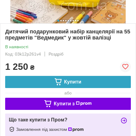
Дитячий подарунковий набір канцелярії на 55
предметів "Ведмедик" у жовтій валізці
В наявності
Код: 03k12p261v4
Роздріб
1 250
₴
Купити
або
Купити з
Що таке купити з Пром?
Замовлення під захистом