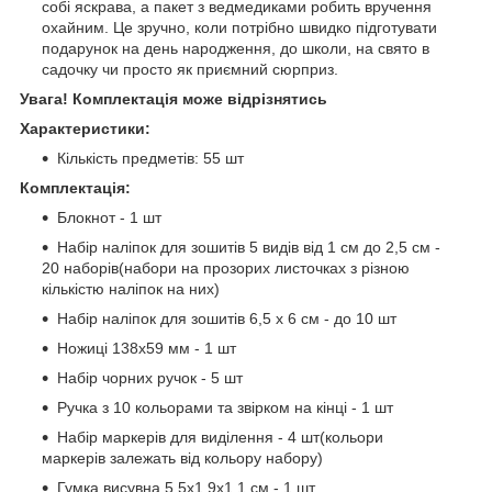
собі яскрава, а пакет з ведмедиками робить вручення
охайним. Це зручно, коли потрібно швидко підготувати
подарунок на день народження, до школи, на свято в
садочку чи просто як приємний сюрприз.
Увага! Комплектація може відрізнятись
Характеристики:
Кількість предметів: 55 шт
Комплектація:
Блокнот - 1 шт
Набір наліпок для зошитів 5 видів від 1 см до 2,5 см -
20 наборів(набори на прозорих листочках з різною
кількістю наліпок на них)
Набір наліпок для зошитів 6,5 х 6 см - до 10 шт
Ножиці 138х59 мм - 1 шт
Набір чорних ручок - 5 шт
Ручка з 10 кольорами та звірком на кінці - 1 шт
Набір маркерів для виділення - 4 шт(кольори
маркерів залежать від кольору набору)
Гумка висувна 5,5х1,9х1,1 см - 1 шт