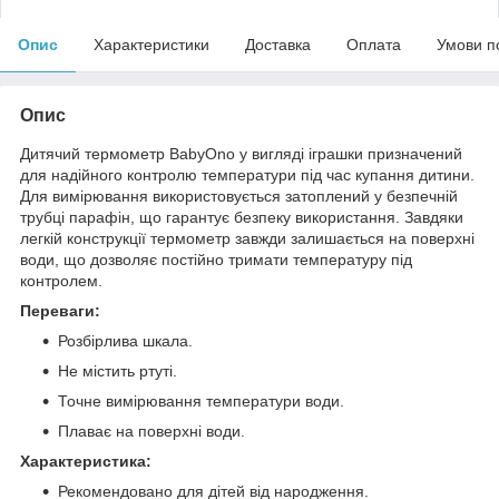
Опис
Характеристики
Доставка
Оплата
Умови п
Опис
Дитячий термометр BabyOno у вигляді іграшки призначений
для надійного контролю температури під час купання дитини.
Для вимірювання використовується затоплений у безпечній
трубці парафін, що гарантує безпеку використання. Завдяки
легкій конструкції термометр завжди залишається на поверхні
води, що дозволяє постійно тримати температуру під
контролем.
Переваги:
Розбірлива шкала.
Не містить ртуті.
Точне вимірювання температури води.
Плаває на поверхні води.
Характеристика:
Рекомендовано для дітей від народження.