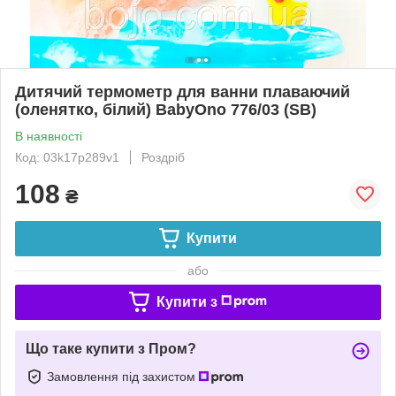
Дитячий термометр для ванни плаваючий
(оленятко, білий) BabyOno 776/03 (SB)
В наявності
Код: 03k17p289v1
Роздріб
108
₴
Купити
або
Купити з
Що таке купити з Пром?
Замовлення під захистом