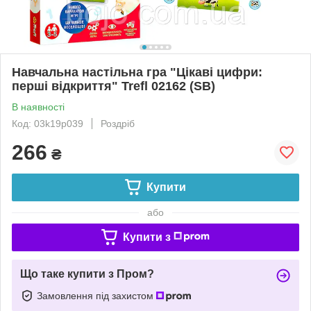
Навчальна настільна гра "Цікаві цифри:
перші відкриття" Trefl 02162 (SB)
В наявності
Код: 03k19p039
Роздріб
266
₴
Купити
або
Купити з
Що таке купити з Пром?
Замовлення під захистом