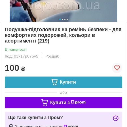
Подушка-підголовник на ремінь безпеки - для
комфортних подорожей, кольори в
асортименті (219)
В наявності
Код: 03k17p075v5
Роздріб
100
₴
Купити
або
Купити з
Що таке купити з Пром?
Замовлення під захистом