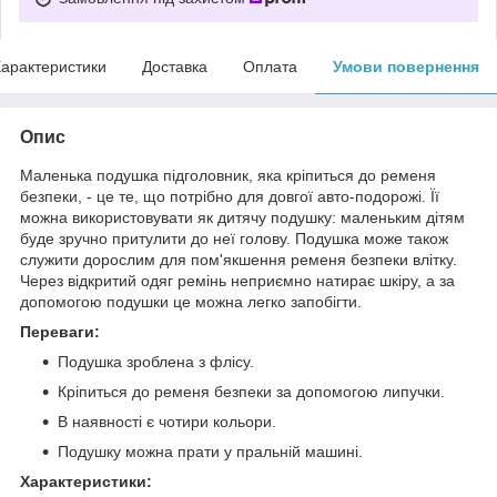
арактеристики
Доставка
Оплата
Умови повернення
Опис
Маленька подушка підголовник, яка кріпиться до ременя
безпеки, - це те, що потрібно для довгої авто-подорожі. Її
можна використовувати як дитячу подушку: маленьким дітям
буде зручно притулити до неї голову. Подушка може також
служити дорослим для пом'якшення ременя безпеки влітку.
Через відкритий одяг ремінь неприємно натирає шкіру, а за
допомогою подушки це можна легко запобігти.
Переваги:
Подушка зроблена з флісу.
Кріпиться до ременя безпеки за допомогою липучки.
В наявності є чотири кольори.
Подушку можна прати у пральній машині.
Характеристики: