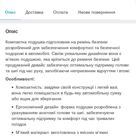
Опис
Доставка
Оплата
Умови повернення
Опис
Компактна подушка-підголовник на ремінь безпеки
розроблений для забезпечення комфортної та безпечної
подорожі в автомобілі. Своїм унікальним дизайном вона є
м'якою подушкою, яка кріпиться до ременя безпеки. Цей
продуманий девайс забезпечує оптимальну підтримку голови
та шиї під час руху, запобігаючи неприємним відчуттям і втомі.
Особливості:
Компактність: завдяки своїй конструкції і легкій вазі,
вона легко поміщається в будь-яку автомобільну сумку
або ящик для зберігання.
Ергономічний дизайн: форма подушки розроблена з
урахуванням анатомії голови та шиї, забезпечуючи
оптимальну підтримку та комфорт під час тривалих
поїздок.
М'який матеріал: виготовлена з якісних м'яких