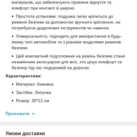
матеріалів, що забезпечують приємне відчуття та
комфорт при контакті зі шкірою.
Простота установки: подушка легко кріпиться до
ременя безпеки за допомогою зручного кріплення, не
потребуючи додаткових інструментів чи навичок.
Універсальність: підходить для використання в будь-
якому типі автомобіля та з різними моделями ременів
безпеки.
Цей компактний подголовник на ремінь безпеки стане
незамінним аксесуаром для всіх, хто цінує комфорт та
безпеку під час подорожей на дорогах.
Характеристики:
Матеріал: бавовна
Застібка: Липучка
Розмір: 30*12 см
Приховати
Умови доставки