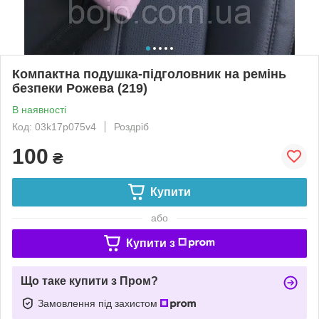
Компактна подушка-підголовник на ремінь
безпеки Рожева (219)
В наявності
Код: 03k17p075v4
Роздріб
100
₴
Купити
або
Купити з
Що таке купити з Пром?
Замовлення під захистом