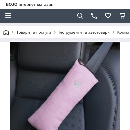
BOJO інтернет-магазин
Товари та послуги
Інструменти та автотовари
Компак