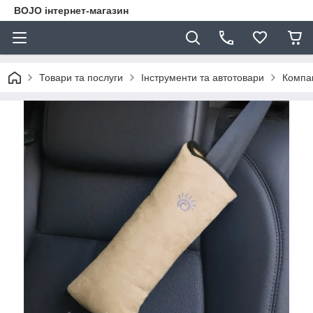
BOJO інтернет-магазин
Товари та послуги
Інструменти та автотовари
Компак