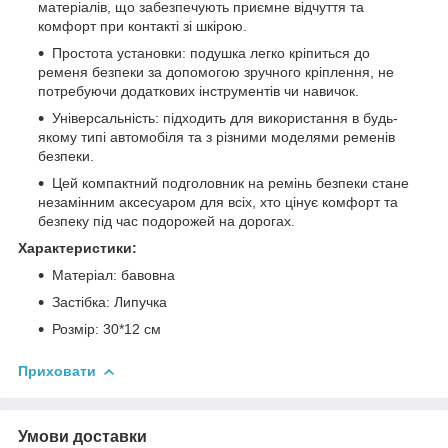
матеріалів, що забезпечують приємне відчуття та
комфорт при контакті зі шкірою.
Простота установки: подушка легко кріпиться до
ременя безпеки за допомогою зручного кріплення, не
потребуючи додаткових інструментів чи навичок.
Універсальність: підходить для використання в будь-
якому типі автомобіля та з різними моделями ременів
безпеки.
Цей компактний подголовник на ремінь безпеки стане
незамінним аксесуаром для всіх, хто цінує комфорт та
безпеку під час подорожей на дорогах.
Характеристики:
Матеріал: бавовна
Застібка: Липучка
Розмір: 30*12 см
Приховати
Умови доставки