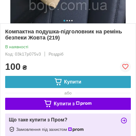
Компактна подушка-підголовник на ремінь
безпеки Жовта (219)
В наявності
Код: 03k17p075v3
Роздріб
100
₴
Купити
або
Купити з
Що таке купити з Пром?
Замовлення під захистом