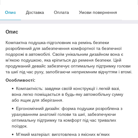
Опис
Доставка
Оплата
Умови повернення
Опис
Компактна подушка-підголовник на ремінь безпеки
розроблений для забезпечення комфортної та безпечної
подорожі в автомобілі. Своїм унікальним дизайном вона є
м'якою подушкою, яка кріпиться до ременя безпеки. Цей
продуманий девайс забезпечує оптимальну підтримку голови
та шиї під час руху, запобігаючи неприємним відчуттям і втомі.
Особливості:
Компактність: завдяки своїй конструкції і легкій вазі,
вона легко поміщається в будь-яку автомобільну сумку
або ящик для зберігання.
Ергономічний дизайн: форма подушки розроблена з
урахуванням анатомії голови та шиї, забезпечуючи
оптимальну підтримку та комфорт під час тривалих
поїздок.
М'який матеріал: виготовлена з якісних м'яких