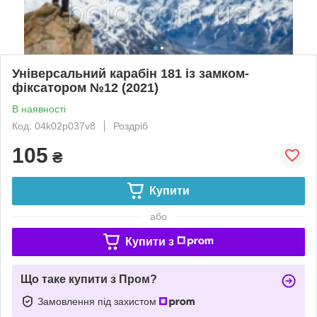
Універсальний карабін 181 із замком-
фіксатором №12 (2021)
В наявності
Код: 04k02p037v8
Роздріб
105
₴
Купити
або
Купити з
Що таке купити з Пром?
Замовлення під захистом