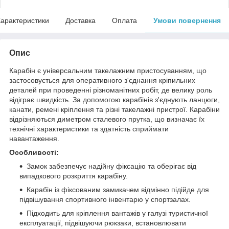
арактеристики
Доставка
Оплата
Умови повернення
Опис
Карабін є універсальним такелажним пристосуванням, що
застосовується для оперативного з'єднання кріпильних
деталей при проведенні різноманітних робіт, де велику роль
відіграє швидкість. За допомогою карабінів з'єднують ланцюги,
канати, ремені кріплення та різні такелажні пристрої. Карабіни
відрізняються диметром сталевого прутка, що визначає їх
технічні характеристики та здатність сприймати
навантаження.
Особливості:
Замок забезпечує надійну фіксацію та оберігає від
випадкового розкриття карабіну.
Карабін із фіксованим замикачем відмінно підійде для
підвішування спортивного інвентарю у спортзалах.
Підходить для кріплення вантажів у галузі туристичної
експлуатації, підвішуючи рюкзаки, встановлювати