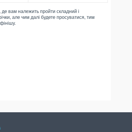
, де вам належить пройти складний і
річки, але чим далі будете просуватися, тим
фінішу.
і