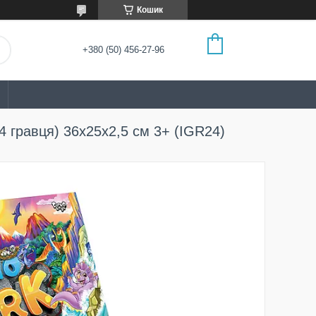
Кошик
+380 (50) 456-27-96
-4 гравця) 36х25х2,5 см 3+ (IGR24)