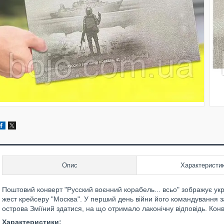
Опис
Характеристи
Поштовий конверт "Русский воєнний корабель... всьо" зображує ук
жест крейсеру "Москва". У перший день війни його командування 
острова Зміїний здатися, на що отримало лаконічну відповідь. Ко
Характеристики: