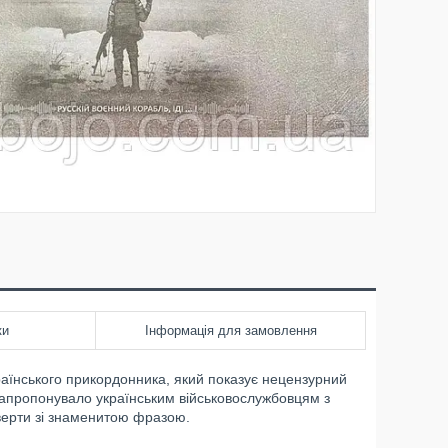
ки
Інформація для замовлення
раїнського прикордонника, який показує нецензурний
запропонувало українським військовослужбовцям з
нверти зі знаменитою фразою.