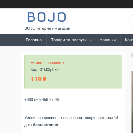
BOJO інтернет-магазин
Головна
Товари та послуги
Новинки
Кон
Немає в наявності
Код:
01k03p073
119 ₴
+380 (50) 456-27-96
повернення товару протягом 14
днів
безкоштовно