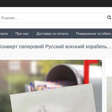
такти
Про нас
Доставка та оплата
Повернення та обмін
Конверт паперовий Русский воєнний корабель...