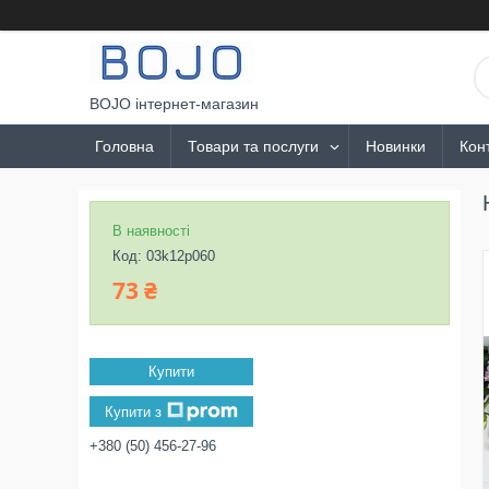
BOJO інтернет-магазин
Головна
Товари та послуги
Новинки
Кон
В наявності
Код:
03k12p060
73 ₴
Купити
Купити з
+380 (50) 456-27-96