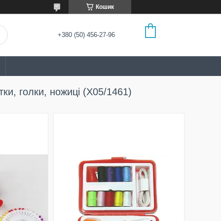
Кошик
+380 (50) 456-27-96
итки, голки, ножиці (X05/1461)