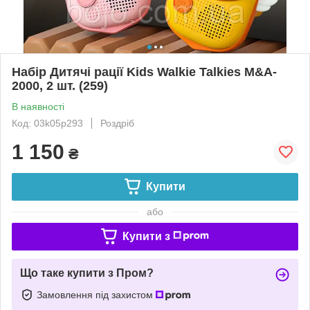
Набір Дитячі рації Kids Walkie Talkies M&A-
2000, 2 шт. (259)
В наявності
Код: 03k05p293
Роздріб
1 150
₴
Купити
або
Купити з
Що таке купити з Пром?
Замовлення під захистом