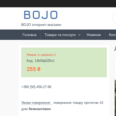
BOJO інтернет-магазин
Головна
Товари та послуги
Новинки
Кон
Немає в наявності
Код:
13k04p020v1
255 ₴
+380 (50) 456-27-96
повернення товару протягом 14
днів
безкоштовно