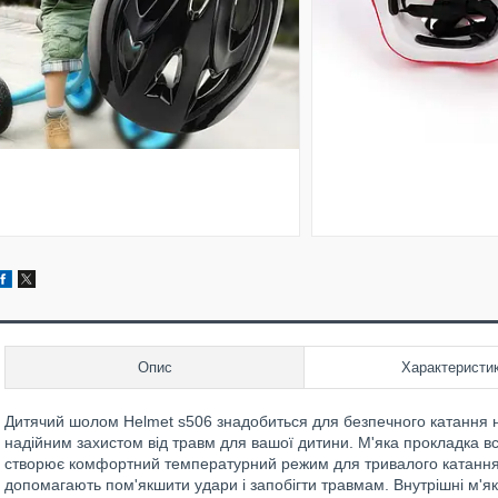
Опис
Характеристи
Дитячий шолом Helmet s506 знадобиться для безпечного катання н
надійним захистом від травм для вашої дитини. М'яка прокладка в
створює комфортний температурний режим для тривалого катання. 
допомагають пом'якшити удари і запобігти травмам. Внутрішні м'як