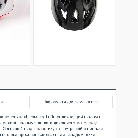
ки
Інформація для замовлення
а велосипеді, самокаті або роликах, цей шолом є
середині шолому з легкого дихаючого матеріалу
Зовнішній шар з пластику та внутрішній пінопласт
і вставки просочені спеціальним складом, який