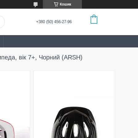
Кошик
+380 (50) 456-27-96
педа, вік 7+, Чорний (ARSH)