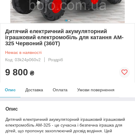
Дитячий електричний акумуляторний
іграшковий електромобіль для катання AM-
325 Червоний (360T)
Немає в наявності
Код: 03k24p060v2
Роздріб
9 800
₴
Опис
Доставка
Оплата
Умови повернення
Опис
Дитячий електричний акумуляторний іграшковий іграшковий
електромобіль AM-325 - це сучасна і безпечна іграшка для
дітей, що пропонує захоплюючий досвід водіння. Цей