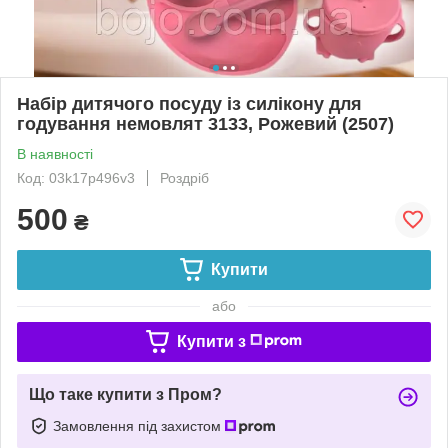
Набір дитячого посуду із силікону для
годування немовлят 3133, Рожевий (2507)
В наявності
Код: 03k17p496v3
Роздріб
500
₴
Купити
або
Купити з
Що таке купити з Пром?
Замовлення під захистом