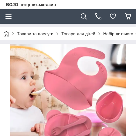
BOJO інтернет-магазин
Товари та послуги
Товари для дітей
Набір дитячого 