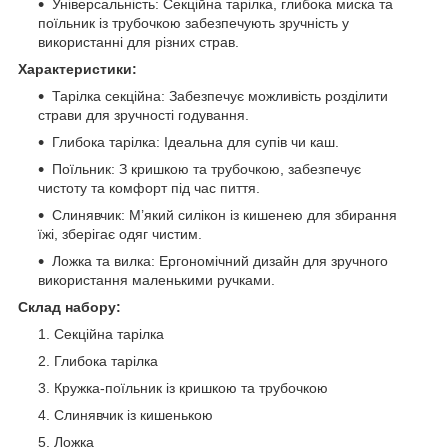
Універсальність: Секційна тарілка, глибока миска та
поїльник із трубочкою забезпечують зручність у
використанні для різних страв.
Характеристики:
Тарілка секційна: Забезпечує можливість розділити
страви для зручності годування.
Глибока тарілка: Ідеальна для супів чи каш.
Поїльник: З кришкою та трубочкою, забезпечує
чистоту та комфорт під час пиття.
Слинявчик: М’який силікон із кишенею для збирання
їжі, зберігає одяг чистим.
Ложка та вилка: Ергономічний дизайн для зручного
використання маленькими ручками.
Склад набору:
Секційна тарілка
Глибока тарілка
Кружка-поїльник із кришкою та трубочкою
Слинявчик із кишенькою
Ложка