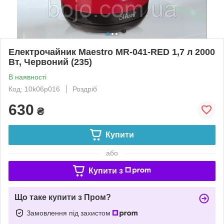
Електрочайник Maestro MR-041-RED 1,7 л 2000
Вт, Червоний (235)
В наявності
Код: 10k06p016
Роздріб
630
₴
Купити
або
Купити з
Що таке купити з Пром?
Замовлення під захистом