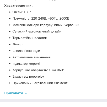
Характеристики:
Об'єм: 1,7 л
Потужність: 220-240В, ~50Гц, 2000Вт
Можливі кольори корпусу: білий, червоний
Сучасний ергономічний дизайн
Термостійкий пластик
Фільтр
Шкала рівня води
Автоматичне вимкнення
Індикатор мережі
Корпус, що обертається, на 360°
Захист від перегріву
Прихований нагрівальний елемент
Приховати