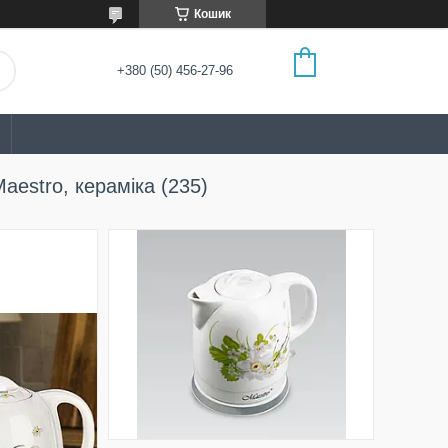
Кошик
+380 (50) 456-27-96
stro, кераміка (235)