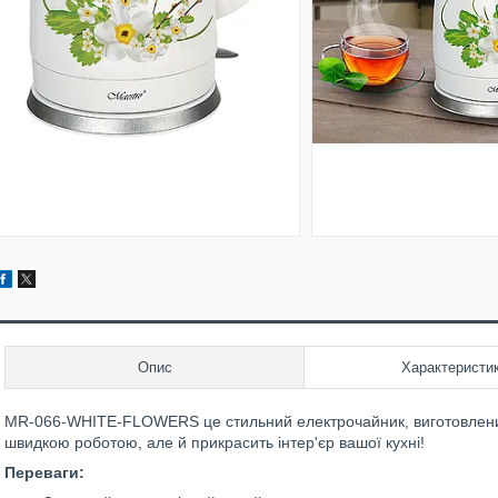
Опис
Характеристи
MR-066-WHITE-FLOWERS це стильний електрочайник, виготовлений з
швидкою роботою, але й прикрасить інтер'єр вашої кухні!
Переваги: