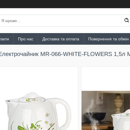
такти
Про нас
Доставка та оплата
Повернення та обмін
Електрочайник MR-066-WHITE-FLOWERS 1,5л Mae