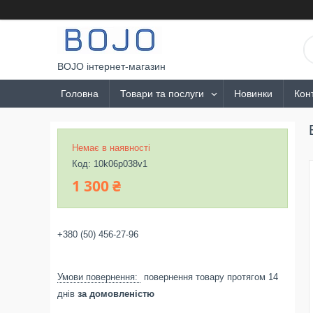
BOJO інтернет-магазин
Головна
Товари та послуги
Новинки
Кон
Немає в наявності
Код:
10k06p038v1
1 300 ₴
+380 (50) 456-27-96
повернення товару протягом 14
днів
за домовленістю