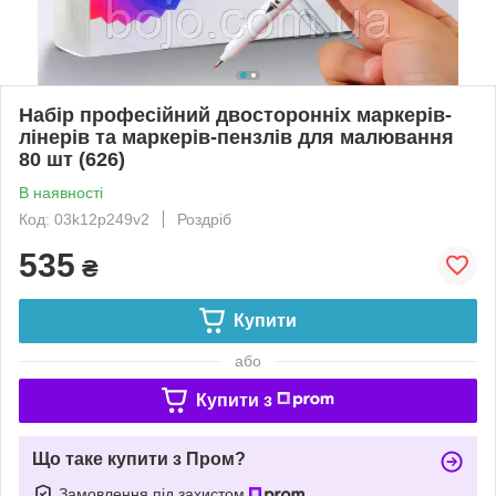
Набір професійний двосторонніх маркерів-
лінерів та маркерів-пензлів для малювання
80 шт (626)
В наявності
Код: 03k12p249v2
Роздріб
535
₴
Купити
або
Купити з
Що таке купити з Пром?
Замовлення під захистом