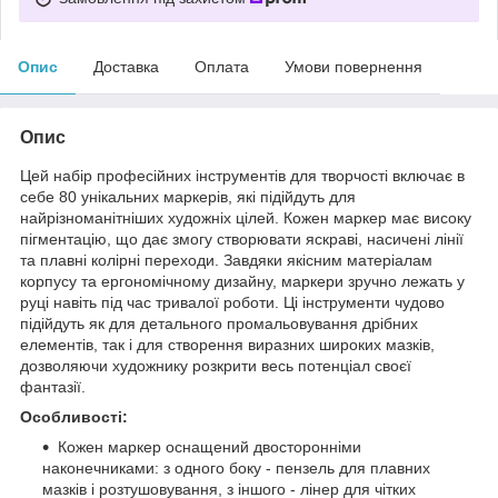
Опис
Доставка
Оплата
Умови повернення
Опис
Цей набір професійних інструментів для творчості включає в
себе 80 унікальних маркерів, які підійдуть для
найрізноманітніших художніх цілей. Кожен маркер має високу
пігментацію, що дає змогу створювати яскраві, насичені лінії
та плавні колірні переходи. Завдяки якісним матеріалам
корпусу та ергономічному дизайну, маркери зручно лежать у
руці навіть під час тривалої роботи. Ці інструменти чудово
підійдуть як для детального промальовування дрібних
елементів, так і для створення виразних широких мазків,
дозволяючи художнику розкрити весь потенціал своєї
фантазії.
Особливості:
Кожен маркер оснащений двосторонніми
наконечниками: з одного боку - пензель для плавних
мазків і розтушовування, з іншого - лінер для чітких