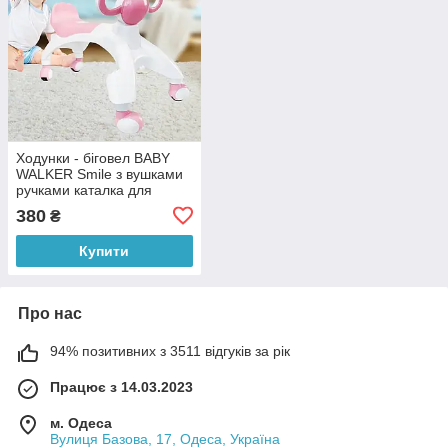
Ходунки - біговел BABY
WALKER Smile з вушками
ручками каталка для
малюків, Рожевий (212)
380
₴
Купити
Про нас
94% позитивних з 3511 відгуків за рік
Працює з 14.03.2023
м. Одеса
Вулиця Базова, 17, Одеса, Україна