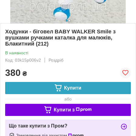
Ходунки - біговел BABY WALKER Smile з
вушками ручками каталка для малюків,
Блакитний (212)
В наявності
Код: 03k15p006v2
Роздріб
380
₴
Купити
або
Купити з
Що таке купити з Пром?
Замовлення під захистом