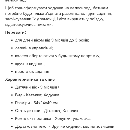
Щоб трансформувати ходунки на велосипед, батькам
потрібно буде тільки з'єднати разом панелі для сидіння,
зафіксувавши їх у замочці, і діти вирушать у поїздку,
відштовхуючись ніжками.
Переваги:
для дітей віком від 9 місяців до 3 років;
легкий в управлінні;
колеса обертаються у будь-якому напрямку;
зручне сидіння;
просте складання.
Характеристики та опис
Дитячий вік - 9 місяців+
Вид - Каталки; Ходунки.
Розміри - 54х24х40 см.
Стать дитини - Дівчинка; Хлопчик.
Комплект поставки - Ходунки, упаковка.
Додатковий текст - Зручне сидіння, милий зовнішній