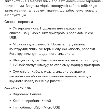
використання з мережевими або автомобільними зарядними
пристроями. Завдяки міцній конструкції кабель стійкий до
заплутування та перекручування, що забезпечує тривалу
експлуатацію.
Основні переваги:
Універсальність: Підходить для зарядки та
синхронізації мобільних пристроїв із роз'ємом Micro
USB.
Міцність і довговічність: Протизаплутувальна
конструкція збільшує термін служби кабелю, роблячи
його зручним для щоденного використання.
Швидка зарядка: Підтримка номінальної сили струму
2.1 А забезпечує швидку та стабільну зарядку пристроїв.
Сумісність: Кабель можна використовувати з
мережевими або автомобільними адаптерами для
зручного заряджання від розетки.
Характеристики:
Виробник: Lenyes
Країна виробник: Китай
Тип кабелю: USB - Micro USB