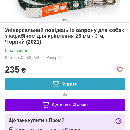
Універсальний повідець із капрону для собак
з карабіном для кріплення 25 мм - 3 м,
Чорний (2021)
В наявності
Код: 05k05p062v3
Роздріб
235
₴
Купити
або
Купити з
Що таке купити з Пром?
Замовлення під захистом