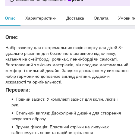
Опис
Характеристики
Доставка
Оплата
Умови п
Опис
Набір захисту для екстремальних видів спорту для дітей 8+ —
ідеальне рішення для безпечного активного відпочинку,
катання на скейтборді, роликах, пенні-борді чи самокаті.
Виготовлений з якісних матеріалів, він поєднує максимальний
комфорт і стильний дизайн. Завдяки двоколірному виконанню
набір гармонійно доповнює вигляд дитини, додаючи
яскравості та оригінальності.
Переваги:
Повний захист: У комплекті захист для колін, ліктів і
рук.
Стильний вигляд: Двоколірний дизайн для створення
яскравого образу.
Зручна фіксація: Еластичні стрічки на липучках
забезпечують легке та надійне кріплення.