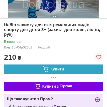
Набір захисту для екстремальних видів
спорту для дітей 8+ (захист для колін, ліктів,
рук)
В наявності
Код: 13k04p026v1
Роздріб
210
₴
Купити
або
Купити з
Що таке купити з Пром?
Замовлення під захистом