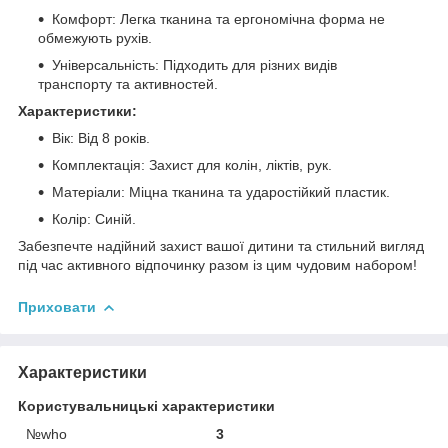
Комфорт: Легка тканина та ергономічна форма не
обмежують рухів.
Універсальність: Підходить для різних видів
транспорту та активностей.
Характеристики:
Вік: Від 8 років.
Комплектація: Захист для колін, ліктів, рук.
Матеріали: Міцна тканина та ударостійкий пластик.
Колір: Синій.
Забезпечте надійний захист вашої дитини та стильний вигляд
під час активного відпочинку разом із цим чудовим набором!
Приховати
Характеристики
Користувальницькі характеристики
№who
3