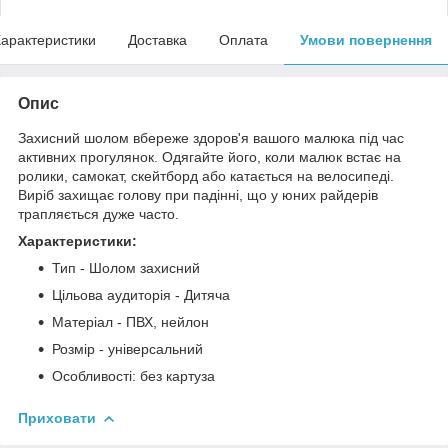
арактеристики
Доставка
Оплата
Умови повернення
Опис
Захисний шолом вбереже здоров'я вашого малюка під час
активних прогулянок. Одягайте його, коли малюк встає на
ролики, самокат, скейтборд або катається на велосипеді.
Виріб захищає голову при падінні, що у юних райдерів
трапляється дуже часто.
Характеристики:
Тип - Шолом захисний
Цільова аудиторія - Дитяча
Матеріал - ПВХ, нейлон
Розмір - універсальний
Особливості: без картуза
Приховати