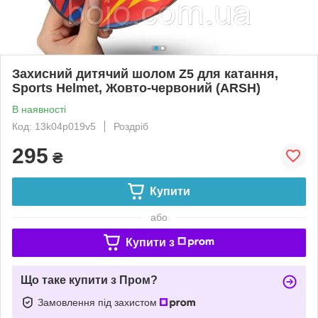
Захисний дитячий шолом Z5 для катання,
Sports Helmet, Жовто-червоний (ARSH)
В наявності
Код: 13k04p019v5
Роздріб
295
₴
Купити
або
Купити з
Що таке купити з Пром?
Замовлення під захистом