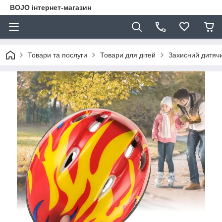
BOJO інтернет-магазин
Товари та послуги
Товари для дітей
Захисний дитячи