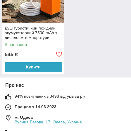
Душ туристичний похідний
акумуляторний 7500 mAh з
дисплеєм температури
насосом USB, 3 л/хв (AMN)
В наявності
545
₴
Купити
Про нас
94% позитивних з 3498 відгуків за рік
Працює з 14.03.2023
м. Одеса
Вулиця Базова, 17, Одеса, Україна