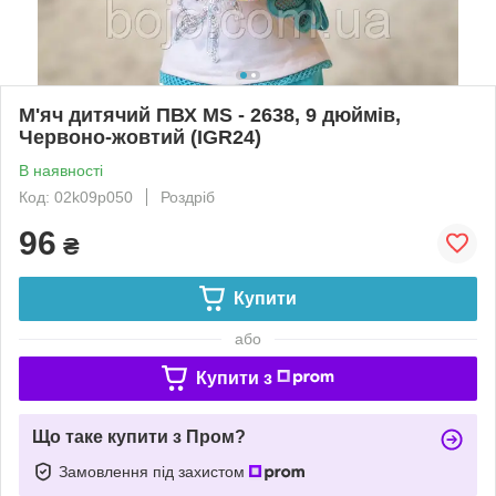
М'яч дитячий ПВХ MS - 2638, 9 дюймів,
Червоно-жовтий (IGR24)
В наявності
Код: 02k09p050
Роздріб
96
₴
Купити
або
Купити з
Що таке купити з Пром?
Замовлення під захистом