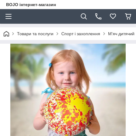
BOJO інтернет-магазин
Товари та послуги
Спорт і захоплення
М'яч дитячий