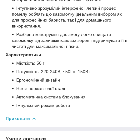
Інтуїтивно зрозумілий інтерфейс і легкий процес
помелу роблять цю кавомолку ідеальним вибором як
для професійних бариста, так і для домашнього
використання.
Розбірна конструкція дає змогу легко очищати
кавомолку від залишків кавових зерен і підтримувати її в
чистоті для максимальної гігієни.
Характеристики:
Місткість: 50 г
Потужність: 220-240В, ~50Гц, 150Вт
Ергономічний дизайн
Ніж із нержавіючої сталі
Автоматична система блокування
Імпульсний режим роботи
Приховати
Умови доставки