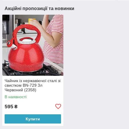
Акційні пропозиції та новинки
Чайник із нержавіючої сталі зі
свистком BN-729 3л
Червоний (2358)
В наявності
595
₴
Купити