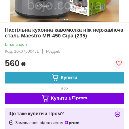
Настільна кухонна кавомолка ніж нержавіюча
сталь Maestro MR-450 Сіра (235)
В наявності
Код: 10k07p004v1
Роздріб
560
₴
Купити
або
Купити з
Що таке купити з Пром?
Замовлення під захистом