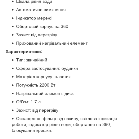
Шкала рівня води
Автоматичне вимкнення
Індикатор мережі
Обертовий корпус на 360
Захист від перегріву
Прихований нагрівальний елемент
Характеристики:
Тип: звичайний
Сфера застосування: будинки
Матеріал корпусу: пластик
Потужність 2200 Вт
Нагрівальний елемент: диск
Об'єм: 1.7 л
Захист: від перегріву
Оснащення: фільтр від накипу, світлова індикація
роботи, індикатор рівня води, обертання на 360,
блокування кришки.