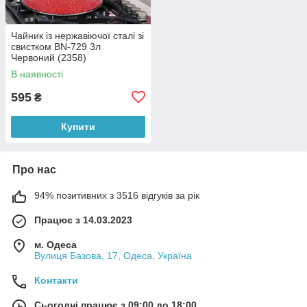
Чайник із нержавіючої сталі зі
свистком BN-729 3л
Червоний (2358)
В наявності
595
₴
Купити
Про нас
94% позитивних з 3516 відгуків за рік
Працює з 14.03.2023
м. Одеса
Вулиця Базова, 17, Одеса, Україна
Контакти
Сьогодні працює з 09:00 до 18:00