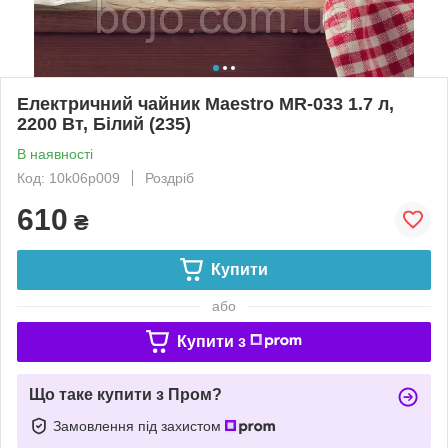
Електричний чайник Maestro MR-033 1.7 л,
2200 Вт, Білий (235)
В наявності
Код: 10k06p009
Роздріб
610
₴
Купити
або
Купити з
Що таке купити з Пром?
Замовлення під захистом