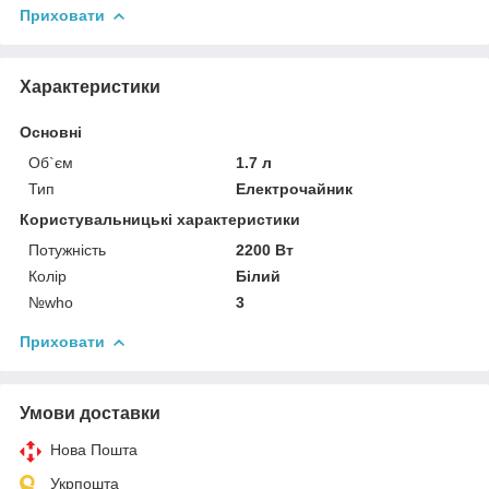
Приховати
Характеристики
Основні
Об`єм
1.7 л
Тип
Електрочайник
Користувальницькі характеристики
Потужність
2200 Вт
Колір
Білий
№who
3
Приховати
Умови доставки
Нова Пошта
Укрпошта