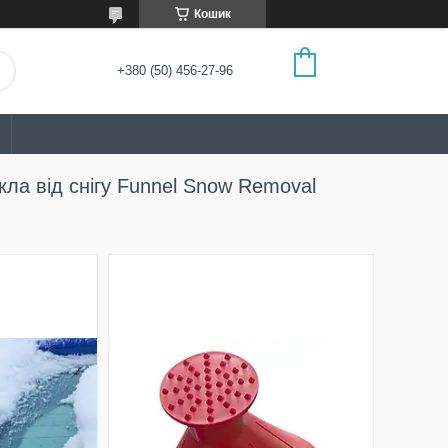
Кошик
+380 (50) 456-27-96
ла від снігу Funnel Snow Removal