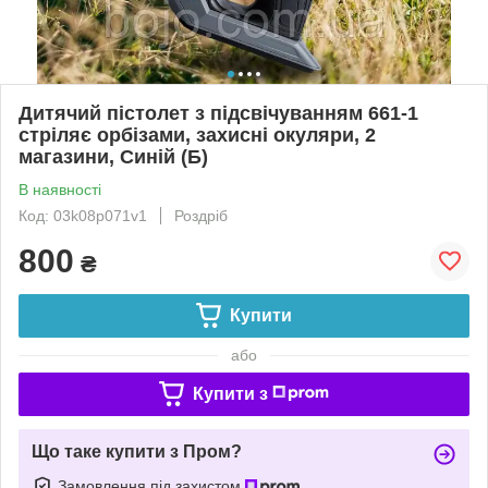
Дитячий пістолет з підсвічуванням 661-1
стріляє орбізами, захисні окуляри, 2
магазини, Синій (Б)
В наявності
Код: 03k08p071v1
Роздріб
800
₴
Купити
або
Купити з
Що таке купити з Пром?
Замовлення під захистом