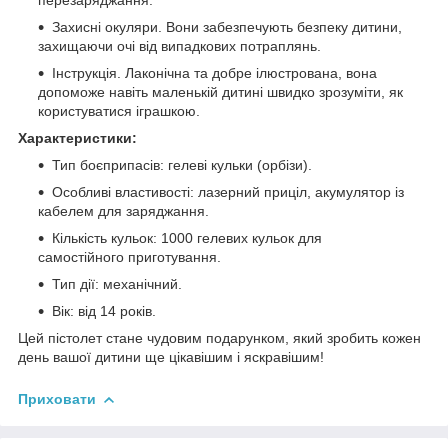
Захисні окуляри. Вони забезпечують безпеку дитини,
захищаючи очі від випадкових потраплянь.
Інструкція. Лаконічна та добре ілюстрована, вона
допоможе навіть маленькій дитині швидко зрозуміти, як
користуватися іграшкою.
Характеристики:
Тип боєприпасів: гелеві кульки (орбізи).
Особливі властивості: лазерний приціл, акумулятор із
кабелем для заряджання.
Кількість кульок: 1000 гелевих кульок для
самостійного приготування.
Тип дії: механічний.
Вік: від 14 років.
Цей пістолет стане чудовим подарунком, який зробить кожен
день вашої дитини ще цікавішим і яскравішим!
Приховати