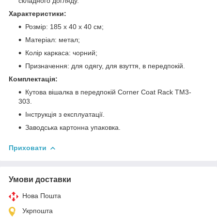
складного догляду.
Характеристики:
Розмір: 185 х 40 х 40 см;
Матеріал: метал;
Колір каркаса: чорний;
Призначення: для одягу, для взуття, в передпокій.
Комплектація:
Кутова вішалка в передпокій Corner Coat Rack TM3-
303.
Інструкція з експлуатації.
Заводська картонна упаковка.
Приховати
Умови доставки
Нова Пошта
Укрпошта