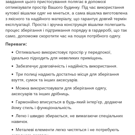
завдання цього пристосування полягає в допомозі
оптимізувати простір Вашого будинку. Під час використання
кутової вішалки одяг не мнеться, а сама вішалка виготовлена
з якісного та надійного матеріалу, що гарантує довгий термін
експлуатації. Проста і зручна конструкція вішалки полегшить
процес зберігання і підтримання порядку в гардеробі, що так
само, допоможе скоротити час на пошук потрібного одягу.
Переваги:
Оптимально використовує простір у передпокої,
ідеально підходить для невеликих приміщень.
Забезпечує довговічність і надійність використання.
Три полиці надають достатньо місця для зберігання
взуття, сумок та інших аксесуарів.
Можна використовувати для зберігання одягу,
аксесуарів та інших дрібниць.
Гармонійно вписується в будь-який інтер'єр, додаючи
йому стиль і функціональність.
Легко і швидко збирається, не вимагаючи спеціальних
навичок.
Металеві елементи легко чистяться і не потребують