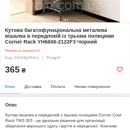
Кутова багатофункціональна металева
вішалка в передпокій із трьома полицями
Corner Rack YH6606-2122F3 Чорний
Немає в наявності
Код: 01k04p094v1
Роздріб
365
₴
Опис
Доставка
Оплата
Умови повернення
Опис
Кутова вішалка в передпокій з трьома полицями Corner Coat
Rack TM3-303 - це ідеальне рішення для організації
зберігання верхнього одягу і взуття в передпокої. Ключове