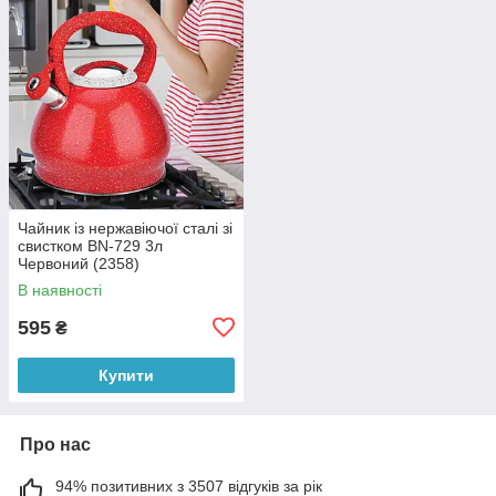
Чайник із нержавіючої сталі зі
свистком BN-729 3л
Червоний (2358)
В наявності
595
₴
Купити
Про нас
94% позитивних з 3507 відгуків за рік