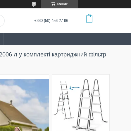
Кошик
+380 (50) 456-27-96
2006 л у комплекті картриджний фільтр-