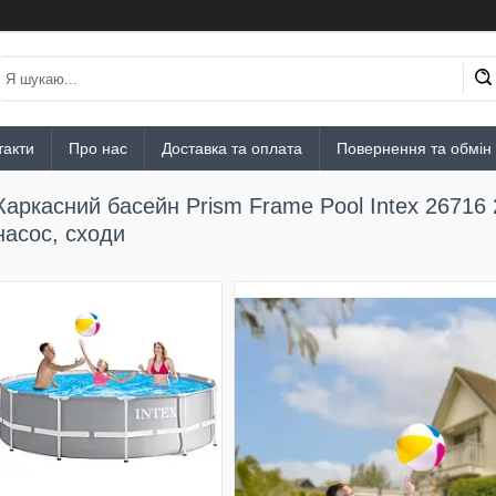
такти
Про нас
Доставка та оплата
Повернення та обмін
Каркасний басейн Prism Frame Pool Intex 26716 
насос, сходи