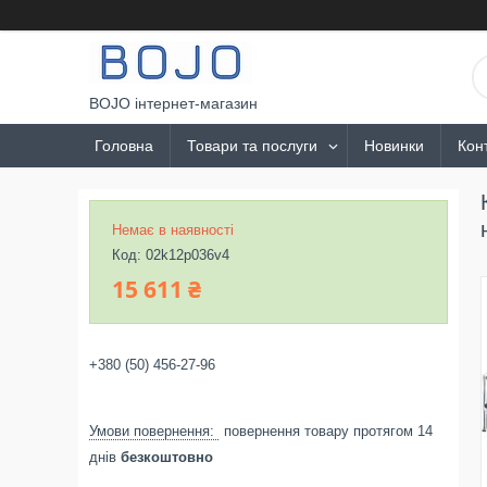
BOJO інтернет-магазин
Головна
Товари та послуги
Новинки
Кон
Немає в наявності
Код:
02k12p036v4
15 611 ₴
+380 (50) 456-27-96
повернення товару протягом 14
днів
безкоштовно