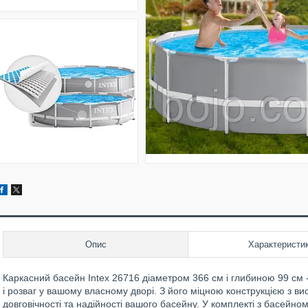
Опис
Характеристи
Каркасний басейн Intex 26716 діаметром 366 см і глибиною 99 см 
і розваг у вашому власному дворі. З його міцною конструкцією з ви
довговічності та надійності вашого басейну. У комплекті з басейно