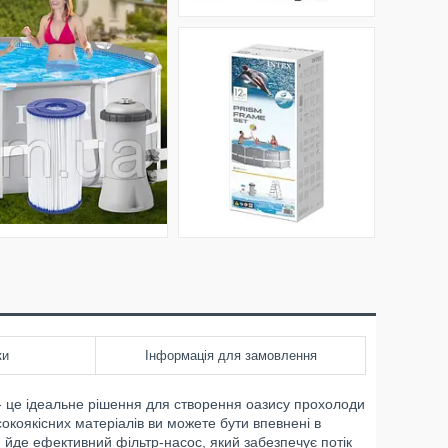
ки
Інформація для замовлення
- це ідеальне рішення для створення оазису прохолоди
сокоякісних матеріалів ви можете бути впевнені в
м йде ефективний фільтр-насос, який забезпечує потік