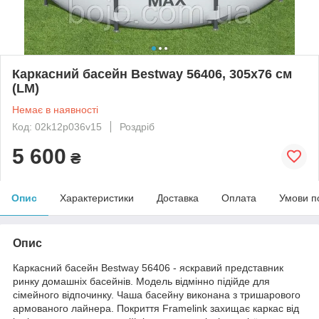
Каркасний басейн Bestway 56406, 305х76 см
(LM)
Немає в наявності
Код: 02k12p036v15
Роздріб
5 600
₴
Опис
Характеристики
Доставка
Оплата
Умови п
Опис
Каркасний басейн Bestway 56406 - яскравий представник
ринку домашніх басейнів. Модель відмінно підійде для
сімейного відпочинку. Чаша басейну виконана з тришарового
армованого лайнера. Покриття Framelink захищає каркас від