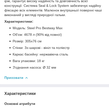
іржі, гарантує високу надійність та довговічність всієї
конструкції. Система Seal & Lock System забезпечує надійну
фіксацію всіх елементів. Малюнок внутрішньої поверхні чаші
виконаний у вигляді природної гальки.
Характеристики:
Модель: Steel Pro Bestway Max
Об'єм: 4678 л (90% від повної)
Розмір: 305x76 см
Стінки: 3х-шарові - вініл та поліестр
Каркас басейну: нержавіюча сталь
Вага упаковки: 18 кг
З'єднання насоса: Ø 32 мм
Приховати
Характеристики
Основні атрибути