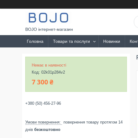
BOJO інтернет-магазин
Головна
Товари та послуги
Новинки
Кон
Немає в наявності
Код:
02k01p284v2
7 300 ₴
+380 (50) 456-27-96
повернення товару протягом 14
днів
безкоштовно