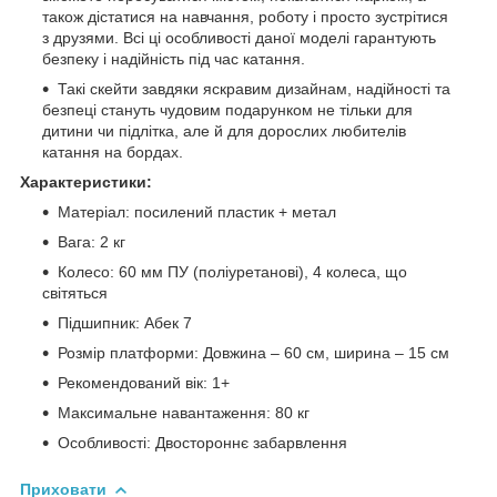
також дістатися на навчання, роботу і просто зустрітися
з друзями. Всі ці особливості даної моделі гарантують
безпеку і надійність під час катання.
Такі скейти завдяки яскравим дизайнам, надійності та
безпеці стануть чудовим подарунком не тільки для
дитини чи підлітка, але й для дорослих любителів
катання на бордах.
Характеристики:
Матеріал: посилений пластик + метал
Вага: 2 кг
Колесо: 60 мм ПУ (поліуретанові), 4 колеса, що
світяться
Підшипник: Абек 7
Розмір платформи: Довжина – 60 см, ширина – 15 см
Рекомендований вік: 1+
Максимальне навантаження: 80 кг
Особливості: Двостороннє забарвлення
Приховати