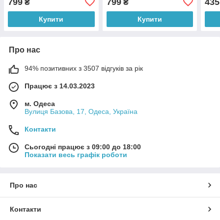
799
799
435
₴
₴
(IGR24)
Біли
Купити
Купити
Про нас
94% позитивних з 3507 відгуків за рік
Працює з 14.03.2023
м. Одеса
Вулиця Базова, 17, Одеса, Україна
Контакти
Сьогодні працює з 09:00 до 18:00
Показати весь графік роботи
Про нас
Контакти